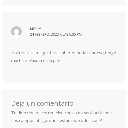
MERCY
24 FEBRERO, 2022 A LAS 9:35 PM
Hola Natalia me gustaría saber debería usar esq tengo
mucha melasma en la piel
Deja un comentario
Tu dirección de correo electrónico no será publicada.
Los campos obligatorios están marcados con
*