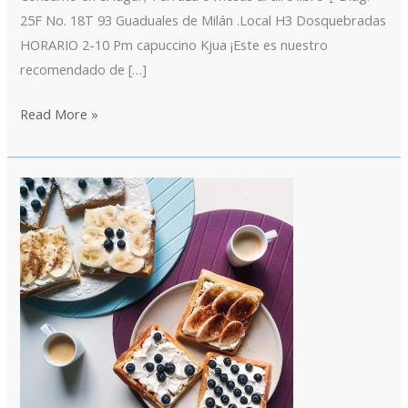
25F No. 18T 93 Guaduales de Milán .Local H3 Dosquebradas
HORARIO 2-10 Pm capuccino Kjua ¡Este es nuestro
recomendado de […]
Read More »
Pastelería
cali
Donald