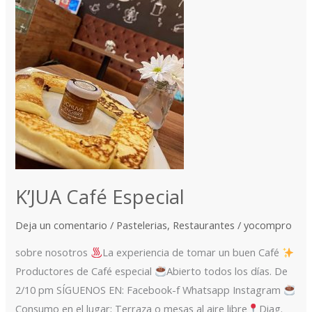
Especial
K’JUA Café Especial
Deja un comentario
/
Pastelerias
,
Restaurantes
/
yocompro
sobre nosotros
La experiencia de tomar un buen Café
Productores de Café especial
Abierto todos los días. De
2/10 pm SÍGUENOS EN: Facebook-f Whatsapp Instagram
Consumo en el lugar; Terraza o mesas al aire libre
Diag.