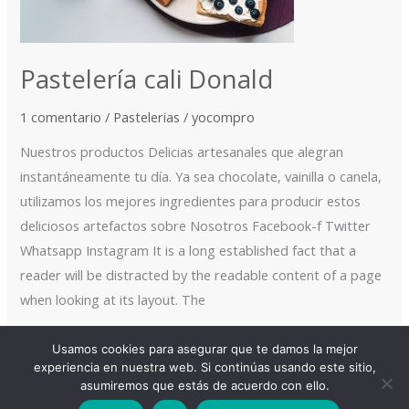
Pastelería cali Donald
1 comentario
/
Pastelerias
/
yocompro
Nuestros productos Delicias artesanales que alegran
instantáneamente tu día. Ya sea chocolate, vainilla o canela,
utilizamos los mejores ingredientes para producir estos
deliciosos artefactos sobre Nosotros Facebook-f Twitter
Whatsapp Instagram It is a long established fact that a
reader will be distracted by the readable content of a page
when looking at its layout. The
Read More »
Usamos cookies para asegurar que te damos la mejor
experiencia en nuestra web. Si continúas usando este sitio,
asumiremos que estás de acuerdo con ello.