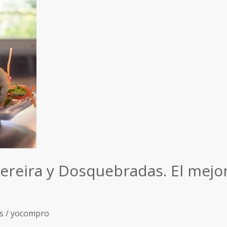
Pereira y Dosquebradas. El mejor
s
/
yocompro