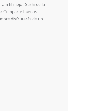
ram El mejor Sushi de la
iar Comparte buenos
empre disfrutarás de un