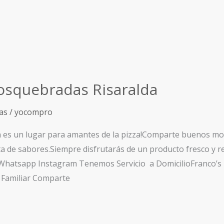
osquebradas Risaralda
as
/
yocompro
a es un lugar para amantes de la pizza!Comparte buenos 
rta de sabores.Siempre disfrutarás de un producto fresco y 
Whatsapp Instagram Tenemos Servicio a DomicilioFranco’s P
 Familiar Comparte