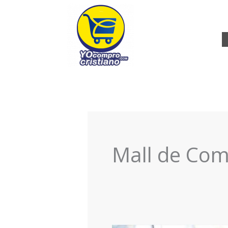
Ir
al
contenido
Mall de Com