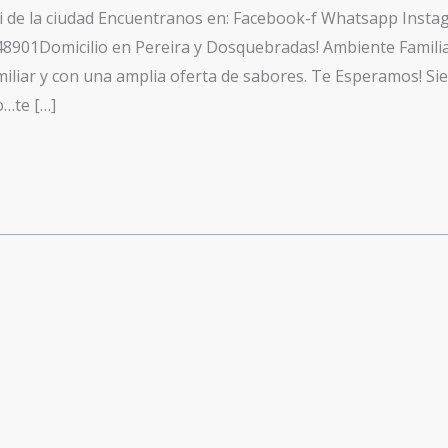
 de la ciudad Encuentranos en: Facebook-f Whatsapp Instag
348901Domicilio en Pereira y Dosquebradas! Ambiente Famil
iar y con una amplia oferta de sabores. Te Esperamos! Si
o…te […]