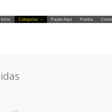
Inicio
Categorías
Pautar Aquí
Prueba
Classi
idas