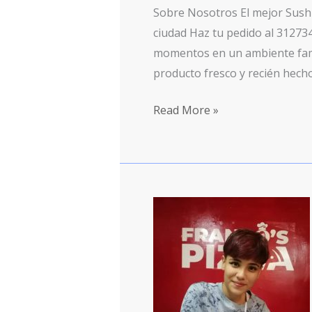
Sobre Nosotros El mejor Sushi
ciudad Haz tu pedido al 3127
momentos en un ambiente famil
producto fresco y recién hech
Read More »
Francos
Pizza
Dosquebradas
Risaralda