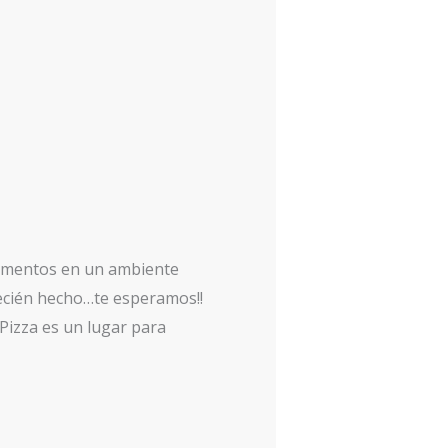
momentos en un ambiente
recién hecho…te esperamos!!
izza es un lugar para