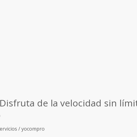
Disfruta de la velocidad sin lími
o
ervicios
/
yocompro