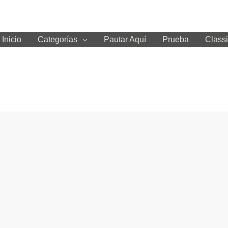
Inicio
Categorías
Pautar Aquí
Prueba
Classi